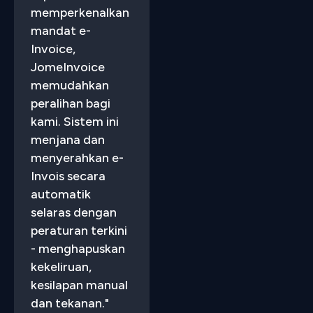
memperkenalkan
mandat e-
Invoice,
JomeInvoice
memudahkan
peralihan bagi
kami. Sistem ini
menjana dan
menyerahkan e-
Invois secara
automatik
selaras dengan
peraturan terkini
- menghapuskan
kekeliruan,
kesilapan manual
dan tekanan."