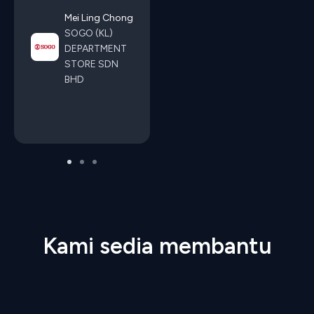
Mei Ling Chong
SOGO (KL)
DEPARTMENT
STORE SDN
BHD
Kami sedia membantu