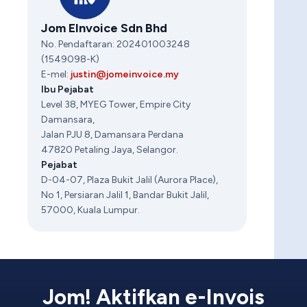
Jom EInvoice Sdn Bhd
No. Pendaftaran: 202401003248
(1549098-K)
E-mel:
justin@jomeinvoice.my
Ibu Pejabat
Level 38, MYEG Tower, Empire City
Damansara
,
Jalan PJU 8, Damansara Perdana
47820 Petaling Jaya, Selangor.
Pejabat
D-04-07, Plaza Bukit Jalil (Aurora Place),
No 1, Persiaran Jalil 1, Bandar Bukit Jalil,
57000, Kuala Lumpur.
Jom! Aktifkan e-Invois