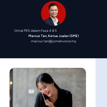
Untuk PKS dalam Fasa 4 & 5
Marcus Tan, Ketua Jualan (SME)
marcus.tan@jomeinvoice.my